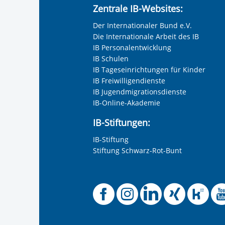
Zentrale IB-Websites:
Der Internationaler Bund e.V.
Die Internationale Arbeit des IB
IB Personalentwicklung
IB Schulen
IB Tageseinrichtungen für Kinder
IB Freiwilligendienste
IB Jugendmigrationsdienste
IB-Online-Akademie
IB-Stiftungen:
IB-Stiftung
Stiftung Schwarz-Rot-Bunt
Offizielle
Offiziel
Offizi
Off
O