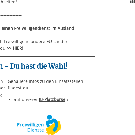
chkeiten!
---------------
 einen Freiwilligendienst im Ausland
 Freiwillige in andere EU-Länder.
 du
>> HIER!
en - Du hast die Wahl!
en
Genauere Infos zu den Einsatzstellen
her
findest du
g.
auf unserer
IB-Platzbörse
↓