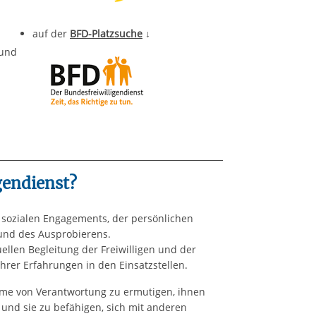
auf der
BFD-Platzsuche
↓
 und
gendienst?
s sozialen Engagements, der persönlichen
 und des Ausprobierens.
ellen Begleitung der Freiwilligen und der
hrer Erfahrungen in den Einsatzstellen.
nahme von Verantwortung zu ermutigen, ihnen
n und sie zu befähigen, sich mit anderen