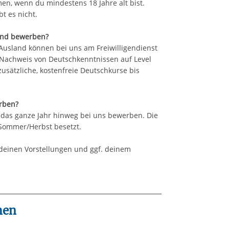
en, wenn du mindestens 18 Jahre alt bist.
t es nicht.
and bewerben?
usland können bei uns am Freiwilligendienst
 Nachweis von Deutschkenntnissen auf Level
sätzliche, kostenfreie Deutschkurse bis
rben?
 das ganze Jahr hinweg bei uns bewerben. Die
 Sommer/Herbst besetzt.
 deinen Vorstellungen und ggf. deinem
hen