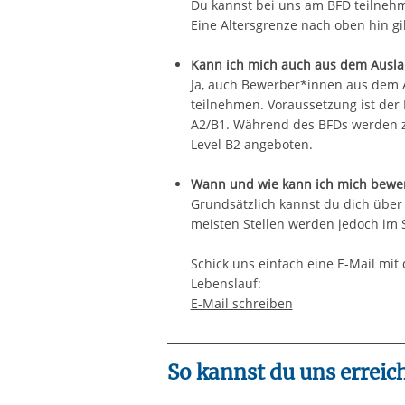
Du kannst bei uns am BFD teilnehm
Eine Altersgrenze nach oben hin gib
Kann ich mich auch aus dem Ausl
Ja, auch Bewerber*innen aus dem A
teilnehmen. Voraussetzung ist der
A2/B1. Während des BFDs werden zu
Level B2 angeboten.
Wann und wie kann ich mich bewe
Grundsätzlich kannst du dich über
meisten Stellen werden jedoch im
Schick uns einfach eine E-Mail mit
Lebenslauf:
E-Mail schreiben
So kannst du uns erreic