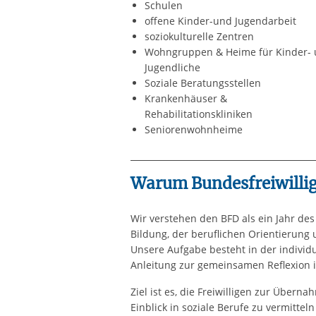
Schulen
offene Kinder-und Jugendarbeit
soziokulturelle Zentren
Wohngruppen & Heime für Kinder-
Jugendliche
Soziale Beratungsstellen
Krankenhäuser &
Rehabilitationskliniken
Seniorenwohnheime
Warum Bundesfreiwilli
Wir verstehen den BFD als ein Jahr de
Bildung, der beruflichen Orientierung
Unsere Aufgabe besteht in der individu
Anleitung zur gemeinsamen Reflexion i
Ziel ist es, die Freiwilligen zur Über
Einblick in soziale Berufe zu vermittel