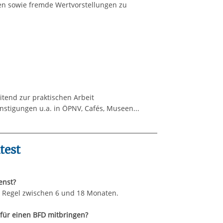
n sowie fremde Wertvorstellungen zu
tend zur praktischen Arbeit
nstigungen u.a. in ÖPNV, Cafés, Museen...
test
enst?
er Regel zwischen 6 und 18 Monaten.
für einen BFD mitbringen?