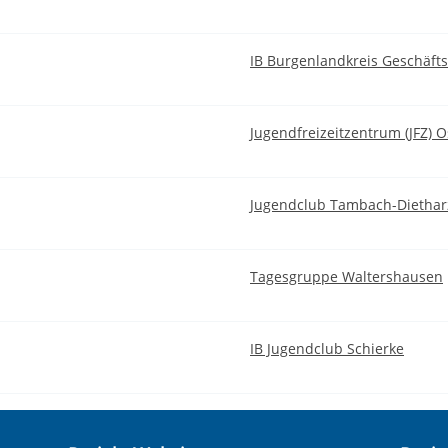
IB Burgenlandkreis Geschäfts
Jugendfreizeitzentrum (JFZ) 
Jugendclub Tambach-Diethar
Tagesgruppe Waltershausen
IB Jugendclub Schierke