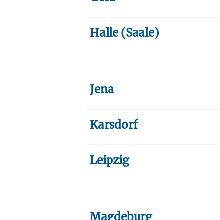
Halle (Saale)
Jena
Karsdorf
Leipzig
Magdeburg