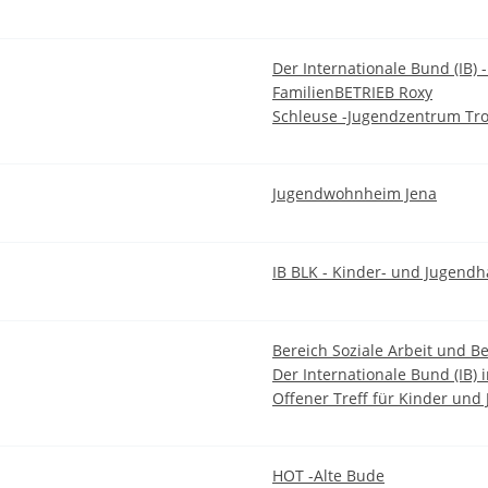
Der Internationale Bund (IB)
FamilienBETRIEB Roxy
Schleuse -Jugendzentrum Tr
Jugendwohnheim Jena
IB BLK - Kinder- und Jugendh
Bereich Soziale Arbeit und Be
Der Internationale Bund (IB)
Offener Treff für Kinder und
HOT -Alte Bude