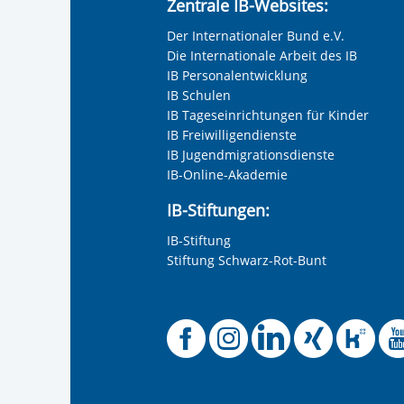
Zentrale IB-Websites:
Der Internationaler Bund e.V.
Die Internationale Arbeit des IB
IB Personalentwicklung
IB Schulen
IB Tageseinrichtungen für Kinder
IB Freiwilligendienste
IB Jugendmigrationsdienste
IB-Online-Akademie
IB-Stiftungen:
IB-Stiftung
Stiftung Schwarz-Rot-Bunt
Offizielle
Offiziel
Offizi
Off
O