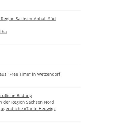
 - Region Sachsen-Anhalt Süd
otha
aus "Free Time" in Wetzendorf
rufliche Bildung
 in der Region Sachsen Nord
 Jugendliche »Tante Hedwig«