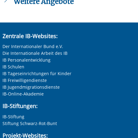
Weitere Angebote
Engagement für Unternehmen
Teamtage
Spenden/Sponsoring
Zentrale IB-Websites:
Sachspenden
Der Internationaler Bund e.V.
Die Internationale Arbeit des IB
IB Personalentwicklung
IB Schulen
IB Tageseinrichtungen für Kinder
IB Freiwilligendienste
IB Jugendmigrationsdienste
IB-Online-Akademie
IB-Stiftungen:
IB-Stiftung
Stiftung Schwarz-Rot-Bunt
Projekt-Websites: