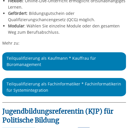
Flexibel
: Online-Live-Unterricht ermöglicht ortsunabhängiges
Lernen.
Gefördert
: Bildungsgutschein oder
Qualifizierungschancengesetz (QCG) möglich.
Modular
: Wählen Sie einzelne Module oder den gesamten
Weg zum Berufsabschluss.
Mehr zu:
Teilqualifizierung als Kaufmann * Kauffrau für
Büromanagement
Teilqualifizierung als Fachinformatiker * Fachinformatikerin
für Systemintegration
Jugendbildungsreferentin (KJP) für
Politische Bildung