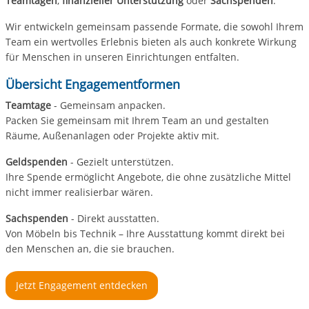
Teamtagen
,
finanzieller Unterstützung
oder
Sachspenden
.
Wir entwickeln gemeinsam passende Formate, die sowohl Ihrem
Team ein wertvolles Erlebnis bieten als auch konkrete Wirkung
für Menschen in unseren Einrichtungen entfalten.
Übersicht Engagementformen
Teamtage
- Gemeinsam anpacken.
Packen Sie gemeinsam mit Ihrem Team an und gestalten
Räume, Außenanlagen oder Projekte aktiv mit.
Geldspenden
- Gezielt unterstützen.
Ihre Spende ermöglicht Angebote, die ohne zusätzliche Mittel
nicht immer realisierbar wären.
Sachspenden
- Direkt ausstatten.
Von Möbeln bis Technik – Ihre Ausstattung kommt direkt bei
den Menschen an, die sie brauchen.
Jetzt Engagement entdecken