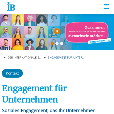
Springe zum Inhalt
Automatische Wiede
DER INTERNATIONALE B...
ENGAGEMENT FÜR UNTER...
Kontakt
Engagement für
Unternehmen
Soziales Engagement, das Ihr Unternehmen