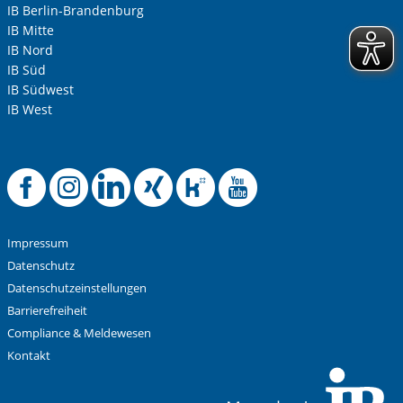
IB Berlin-Brandenburg
IB Mitte
IB Nord
IB Süd
IB Südwest
IB West
Offizielle Facebook
Offizielle Instag
Offizielle Link
Offizielle X
Offizielle
Offizie
Impressum
Datenschutz
Datenschutzeinstellungen
Barrierefreiheit
Compliance & Meldewesen
Kontakt