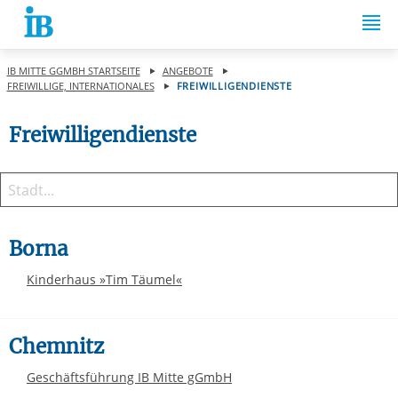
Springe zum Inhalt
IB MITTE GGMBH STARTSEITE
ANGEBOTE
FREIWILLIGE, INTERNATIONALES
FREIWILLIGENDIENSTE
Freiwilligendienste
Borna
Kinderhaus »Tim Täumel«
Chemnitz
Geschäftsführung IB Mitte gGmbH