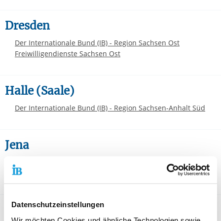
Dresden
Der Internationale Bund (IB) - Region Sachsen Ost
Freiwilligendienste Sachsen Ost
Halle (Saale)
Der Internationale Bund (IB) - Region Sachsen-Anhalt Süd
Jena
Freiwilligendienste Jena - FÖJ
Freiwilligendienste Thüringen Ost - FSJ
Datenschutzeinstellungen
Leipzig
Wir möchten Cookies und ähnliche Technologien sowie