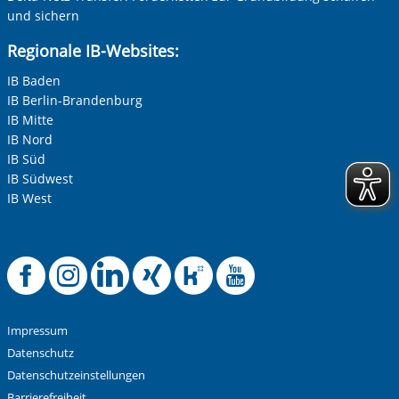
und sichern
Regionale IB-Websites:
IB Baden
IB Berlin-Brandenburg
IB Mitte
IB Nord
IB Süd
IB Südwest
IB West
Offizielle Facebook
Offizielle Instag
Offizielle Link
Offizielle X
Offizielle
Offizie
Impressum
Datenschutz
Datenschutzeinstellungen
Barrierefreiheit