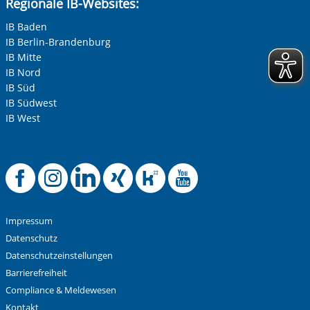
Regionale IB-Websites:
IB Baden
IB Berlin-Brandenburg
IB Mitte
IB Nord
IB Süd
IB Südwest
IB West
Offizielle Facebook
Offizielle Instag
Offizielle Link
Offizielle X
Offizielle
Offizie
Impressum
Datenschutz
Datenschutzeinstellungen
Barrierefreiheit
Compliance & Meldewesen
Kontakt