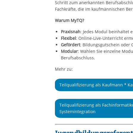
Schritt zum anerkannten Berufsabschlu
Fachkräfte, die im kaufmännischen Ber
Warum MyTQ?
Praxisnah
: Jedes Modul beinhaltet 
Flexibel
: Online-Live-Unterricht er
Gefördert
: Bildungsgutschein oder 
Modular
: Wählen Sie einzelne Mod
Berufsabschluss.
Mehr zu:
Teilqualifizierung als Kaufmann * 
Teilqualifizierung als Fachinformatik
Systemintegration