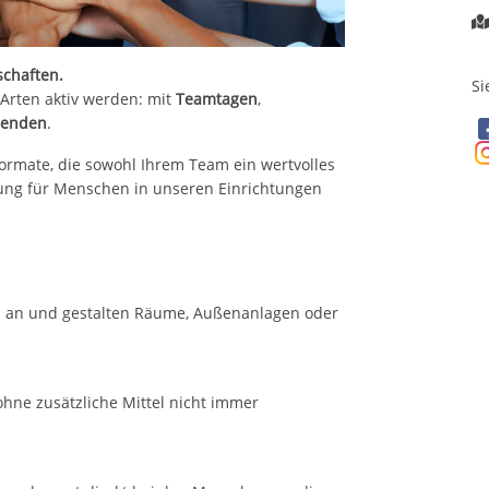
schaften.
Si
Arten aktiv werden: mit
Teamtagen
,
penden
.
rmate, die sowohl Ihrem Team ein wertvolles
kung für Menschen in unseren Einrichtungen
 an und gestalten Räume, Außenanlagen oder
ohne zusätzliche Mittel nicht immer