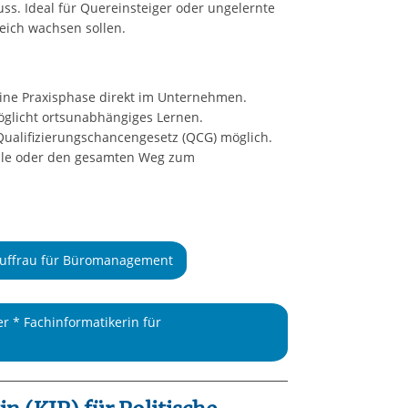
ss. Ideal für Quereinsteiger oder ungelernte
eich wachsen sollen.
eine Praxisphase direkt im Unternehmen.
möglicht ortsunabhängiges Lernen.
Qualifizierungschancengesetz (QCG) möglich.
ule oder den gesamten Weg zum
Kauffrau für Büromanagement
er * Fachinformatikerin für