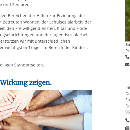
ge und Senioren.
den Bereichen der Hilfen zur Erziehung, der
 Betreuten Wohnen, der Schulsozialarbeit, der
it, den Freiwilligendiensten, Kitas und Horte,
ngseinrichtungen und der Jugendsozialarbeit.
rstützen wir mit unterschiedlichen
Sa
er wichtigsten Träger im Bereich der Kinder-,
Pr
eiligen Standortseiten.
 Wirkung zeigen.
In
De
Sa
De
06