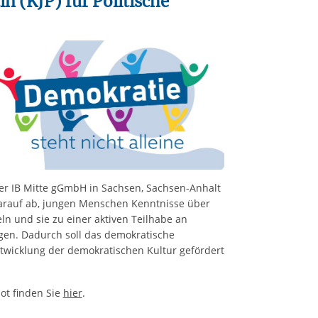
n (KJP) für Politische
der IB Mitte gGmbH in Sachsen, Sachsen-Anhalt
darauf ab, jungen Menschen Kenntnisse über
n und sie zu einer aktiven Teilhabe an
igen. Dadurch soll das demokratische
twicklung der demokratischen Kultur gefördert
ot finden Sie
hier
.