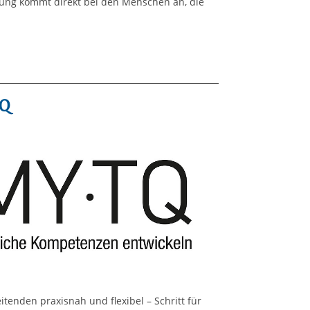
tung kommt direkt bei den Menschen an, die
TQ
eitenden praxisnah und flexibel – Schritt für