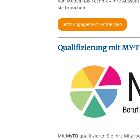
Von Möbeln bis Technik – Ihre Ausstat
sie brauchen.
Jetzt Engagement entdecken
Qualifizierung mit MY·
Mit
MyTQ
qualifizieren Sie Ihre Mitarb