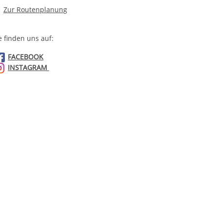
Route planen
Zur Routenplanung
e finden uns auf:
FACEBOOK
INSTAGRAM