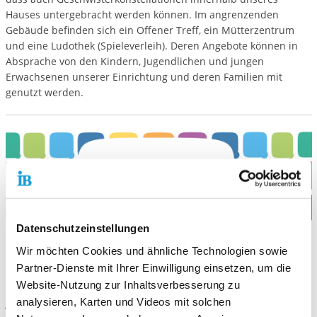
Hauses untergebracht werden können. Im angrenzenden
Gebäude befinden sich ein Offener Treff, ein Mütterzentrum
und eine Ludothek (Spieleverleih). Deren Angebote können in
Absprache von den Kindern, Jugendlichen und jungen
Erwachsenen unserer Einrichtung und deren Familien mit
genutzt werden.
Datenschutzeinstellungen
Aktuelle Platzsituation
Wir möchten Cookies und ähnliche Technologien sowie
Kinderwohngruppe, Mädchen zwischen 3 und 6 Jahre
Partner-Dienste mit Ihrer Einwilligung einsetzen, um die
(Doppelzimmerbelegung)
Website-Nutzung zur Inhaltsverbesserung zu
Kinder- und Jugendwohngruppe, Mädchen zwischen 10 und 12
analysieren, Karten und Videos mit solchen
Jahre (Doppelzimmerbelegung)