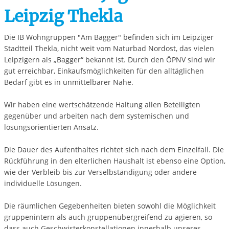
Leipzig Thekla
Die IB Wohngruppen "Am Bagger" befinden sich im Leipziger
Stadtteil Thekla, nicht weit vom Naturbad Nordost, das vielen
Leipzigern als „Bagger“ bekannt ist. Durch den ÖPNV sind wir
gut erreichbar, Einkaufsmöglichkeiten für den alltäglichen
Bedarf gibt es in unmittelbarer Nähe.
Wir haben eine wertschätzende Haltung allen Beteiligten
gegenüber und arbeiten nach dem systemischen und
lösungsorientierten Ansatz.
Die Dauer des Aufenthaltes richtet sich nach dem Einzelfall. Die
Rückführung in den elterlichen Haushalt ist ebenso eine Option,
wie der Verbleib bis zur Verselbständigung oder andere
individuelle Lösungen.
Die räumlichen Gegebenheiten bieten sowohl die Möglichkeit
gruppenintern als auch gruppenübergreifend zu agieren, so
dass auch Geschwisterkonstellationen innerhalb unseres