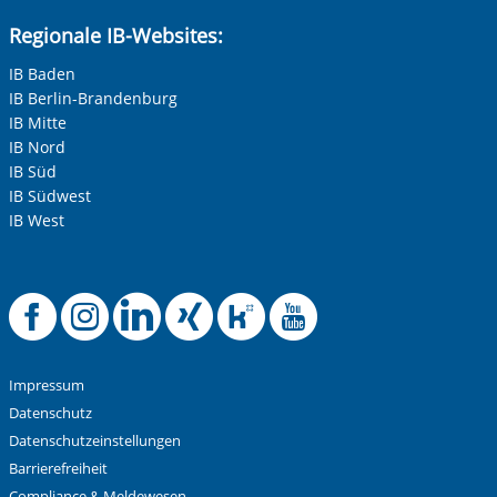
Regionale IB-Websites:
IB Baden
IB Berlin-Brandenburg
IB Mitte
IB Nord
IB Süd
IB Südwest
IB West
Offizielle Facebook
Offizielle Instag
Offizielle Link
Offizielle X
Offizielle
Offizie
Impressum
Datenschutz
Datenschutzeinstellungen
Barrierefreiheit
Compliance & Meldewesen