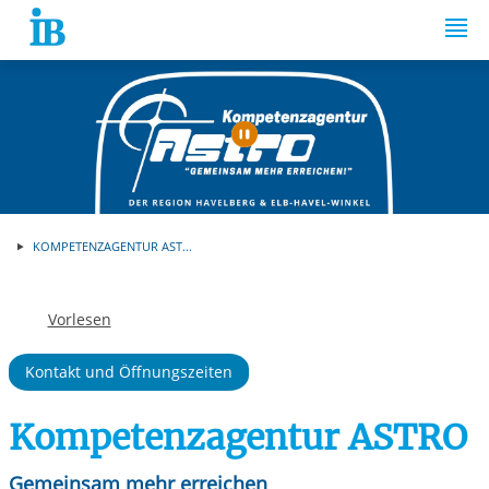
Springe zum Inhalt
Automatische Wiede
KOMPETENZAGENTUR AST...
Vorlesen
Kontakt und Öffnungszeiten
Kompetenzagentur ASTRO
Gemeinsam mehr erreichen