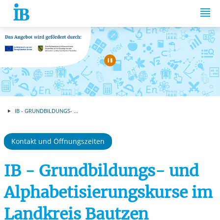
Springe zum Inhalt
Automatische Wiede
IB - GRUNDBILDUNGS- ...
Kontakt und Öffnungszeiten
IB - Grundbildungs- und
Alphabetisierungskurse im
Landkreis Bautzen