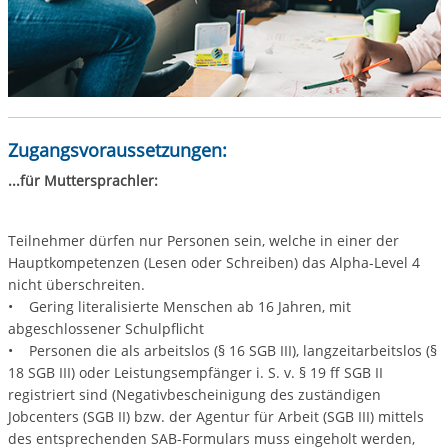
Zugangsvoraussetzungen:
...für Muttersprachler:
Teilnehmer dürfen nur Personen sein, welche in einer der
Hauptkompetenzen (Lesen oder Schreiben) das Alpha-Level 4
nicht überschreiten.
• Gering literalisierte Menschen ab 16 Jahren, mit
abgeschlossener Schulpflicht
• Personen die als arbeitslos (§ 16 SGB III), langzeitarbeitslos (§
18 SGB III) oder Leistungsempfänger i. S. v. § 19 ff SGB II
registriert sind (Negativbescheinigung des zuständigen
Jobcenters (SGB II) bzw. der Agentur für Arbeit (SGB III) mittels
des entsprechenden SAB-Formulars muss eingeholt werden,