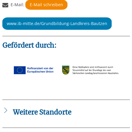
E-Mail:
E-Mail schreiben
www.ib-mitte.de/Grundbildung-Landkreis-Bautzen
Gefördert durch:
Weitere Standorte
Der Internationale Bund (IB) - Region Sachsen Ost